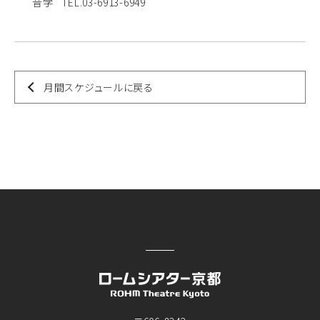
音学 TEL.03-6913-6949
月間スケジュールに戻る