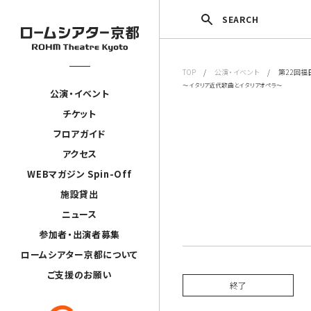
SEARCH
TOP
/
公演・イベント
/ 第22回福
～イタリア近代歌曲とイタリアオペラ～
公演・イベント
チケット
フロアガイド
アクセス
WEBマガジン Spin-Off
施設貸出
ニュース
参加者・出演者募集
ロームシアター京都について
ご支援のお願い
終了