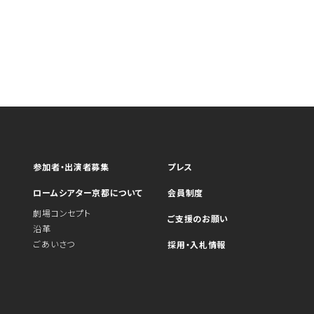
参加者・出演者募集
プレス
ロームシアター京都について
会員制度
劇場コンセプト
ご支援のお願い
沿革
ごあいさつ
採用・入札情報