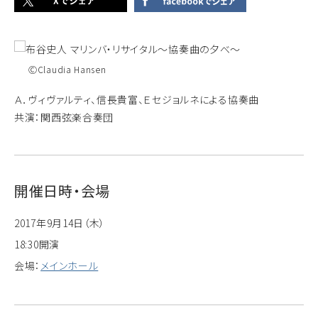
ⒸClaudia Hansen
Ａ．ヴィヴァルティ、信長貴富、Ｅセジョルネによる協奏曲
共演：関西弦楽合奏団
開催日時・会場
2017年9月14日（木）
18:30開演
会場：
メインホール