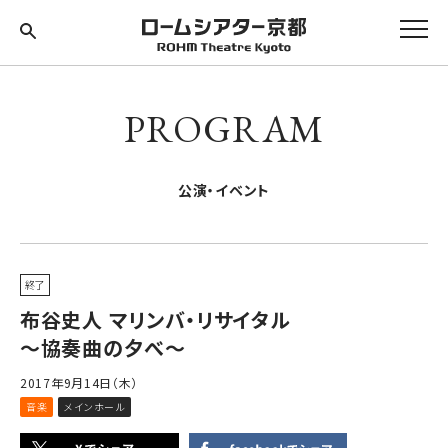
PROGRAM
公演・イベント
終了
布谷史人 マリンバ・リサイタル
～協奏曲の夕べ～
2017年9月14日（木）
音楽
メインホール