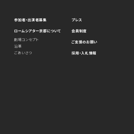
参加者・出演者募集
プレス
ロームシアター京都について
会員制度
劇場コンセプト
ご支援のお願い
沿革
ごあいさつ
採用・入札情報