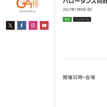
ハローダンス同
2017年7月9日（日）
舞踊
ノースホール
開催日時・会場