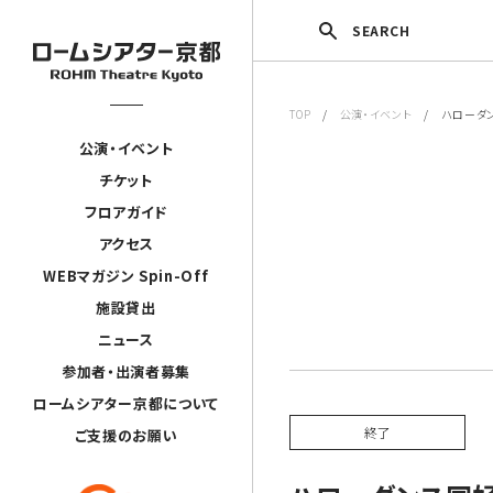
SEARCH
TOP
/
公演・イベント
/ ハローダ
公演・イベント
チケット
フロアガイド
アクセス
WEBマガジン Spin-Off
施設貸出
ニュース
参加者・出演者募集
ロームシアター京都について
終了
ご支援のお願い