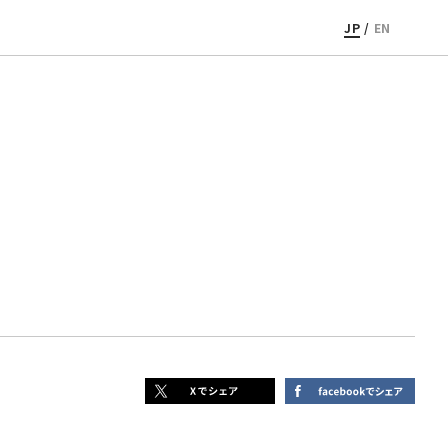
JP
/
EN