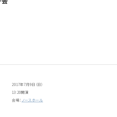
好会
2017年7月9日（日）
13:20開演
会場：
ノースホール