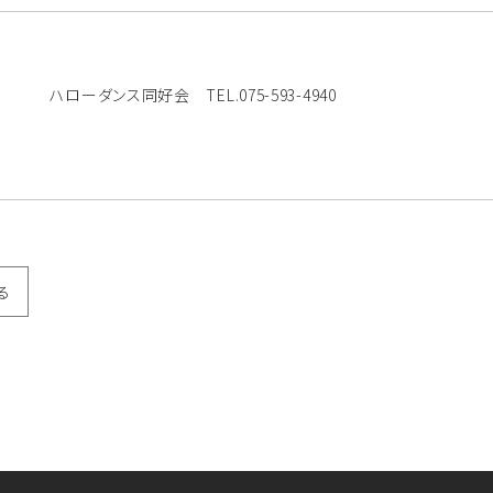
ハローダンス同好会 TEL.075-593-4940
る