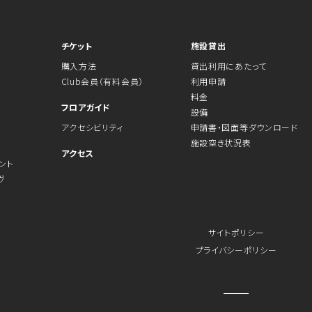
チケット
施設貸出
購入方法
貸出利用にあたって
Club会員（有料会員）
利用申請
料金
フロアガイド
設備
アクセシビリティ
申請書・図面等ダウンロード
施設空き状況表
アクセス
ント
ヴ
サイトポリシー
プライバシーポリシー