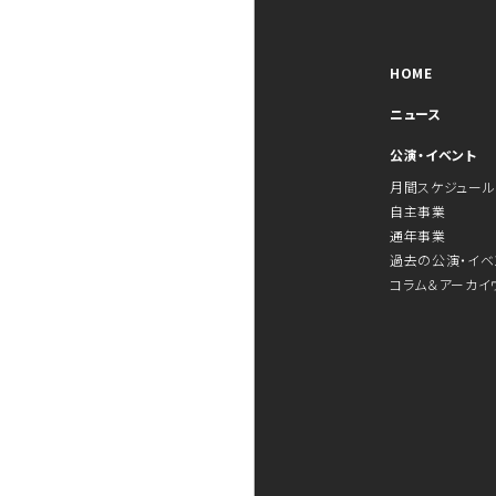
HOME
ニュース
公演・イベント
月間スケジュール
自主事業
通年事業
過去の公演・イベ
コラム＆アーカイ