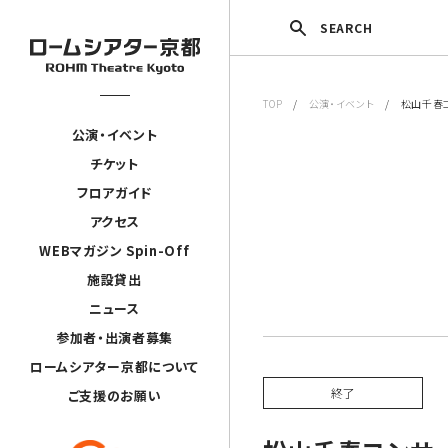
SEARCH
TOP
/
公演・イベント
/ 松山千春コ
公演・イベント
チケット
フロアガイド
アクセス
WEBマガジン Spin-Off
施設貸出
ニュース
参加者・出演者募集
ロームシアター京都について
終了
ご支援のお願い