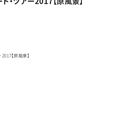
ト・ツアー2017【原風景】