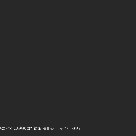
ら
楽芸術文化振興財団が管理・運営をおこなっています。