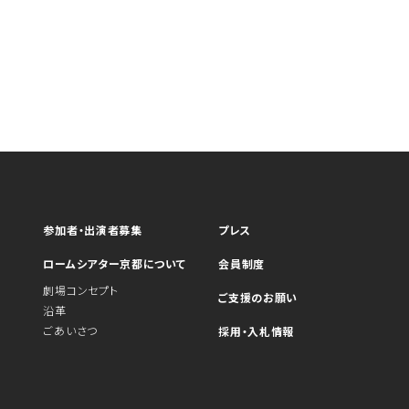
参加者・出演者募集
プレス
ロームシアター京都について
会員制度
劇場コンセプト
ご支援のお願い
沿革
ごあいさつ
採用・入札情報