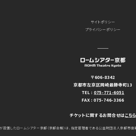
サイトポリシー
プライバシーポリシー
〒606-8342
京都市左京区岡崎最勝寺町13
TEL :
075-771-6051
FAX : 075-746-3366
チケットに関するお問合せは
こち
が設置したロームシアター京都（京都会館）は、指定管理者である公益財団法人京都市音