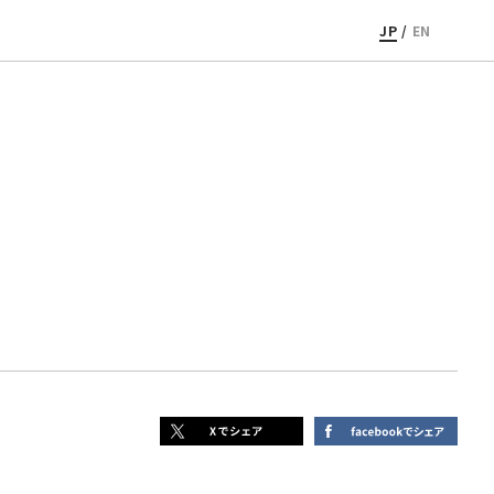
JP
/
EN