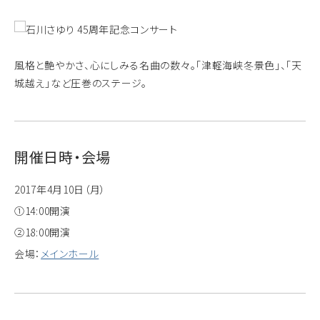
風格と艶やかさ、心にしみる名曲の数々。「津軽海峡冬景色」、「天
城越え」など圧巻のステージ。
開催日時・会場
2017年4月10日（月）
①14:00開演
②18:00開演
会場：
メインホール