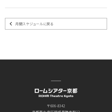
月間スケジュールに戻る
〒606-8342
京都市左京区岡崎最勝寺町13