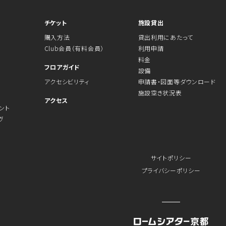
チケット
施設貸出
購入方法
貸出利用にあたって
Club会員（有料会員）
利用申請
料金
フロアガイド
設備
アクセシビリティ
申請書・図面等ダウンロード
施設空き状況表
アクセス
ント
ヴ
サイトポリシー
プライバシーポリシー