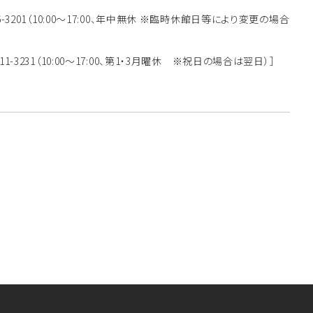
746-3201（10:00～17:00、年中無休 ※臨時休館日等により変更の場合
-711-3231（10:00～17:00、第1・3月曜休 ※祝日の場合は翌日）］