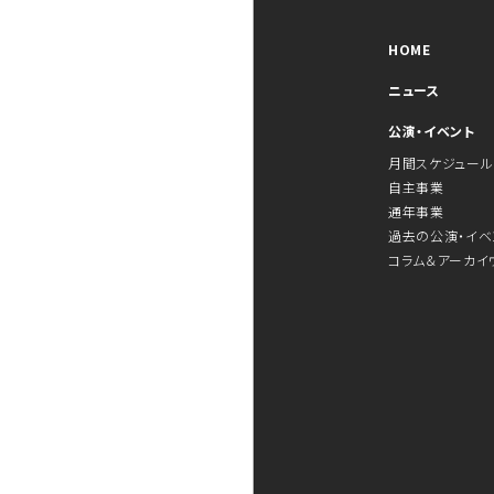
HOME
ニュース
公演・イベント
月間スケジュール
自主事業
通年事業
過去の公演・イベ
コラム＆アーカイ