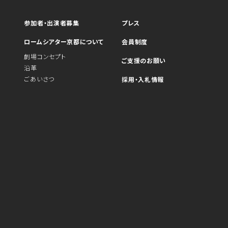
参加者・出演者募集
プレス
ロームシアター京都について
会員制度
劇場コンセプト
ご支援のお願い
沿革
ごあいさつ
採用・入札情報