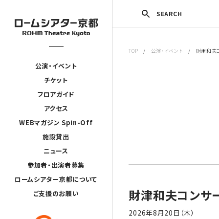
SEARCH
TOP
/
公演・イベント
/ 財津和夫コン
公演・イベント
チケット
フロアガイド
アクセス
WEBマガジン Spin-Off
施設貸出
ニュース
参加者・出演者募集
ロームシアター京都について
財津和夫コンサート
ご支援のお願い
2026年8月20日（木）