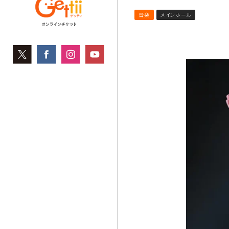
音楽
メインホール