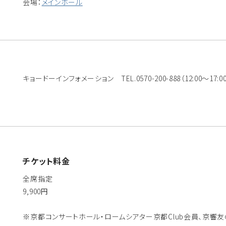
会場：
メインホール
キョードーインフォメーション TEL.0570-200-888（12:00～17:
チケット料金
全席指定
9,900円
※京都コンサートホール・ロームシアター京都Club会員、京響