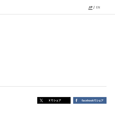
JP
/
EN