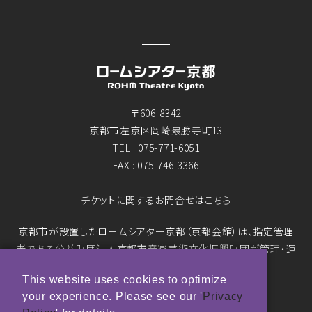
〒606-8342
京都市左京区岡崎最勝寺町13
TEL :
075-771-6051
FAX : 075-746-3366
チケットに関するお問合せは
こちら
京都市が設置したロームシアター京都（京都会館）は、指定管理
者である公益財団法人京都市音楽芸術文化振興財団が管理・運
営をおこなっています。
This website uses cookies to optimize
your experience. Please see our '
Privacy
© ROHM Theatre Kyoto. All rights reserved.