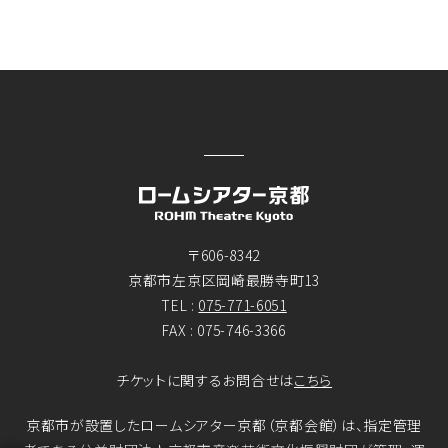
〒606-8342
京都市左京区岡崎最勝寺町13
TEL :
075-771-6051
FAX : 075-746-3366
チケットに関するお問合せは
こちら
京都市が設置したロームシアター京都（京都会館）は、指定管理