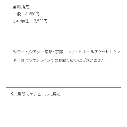
全席指定
一般 8,800円
小中学生 2,500円
※ロームシアター京都・京都コンサートホールチケットカウン
ターおよびオンラインでのお取り扱いはございません。
月間スケジュールに戻る