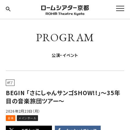
PROGRAM
公演・イベント
終了
BEGIN 「さにしゃんサンゴSHOW!!」～35年
目の音楽旅団ツアー～
2026年2月23日（月）
音楽
メインホール