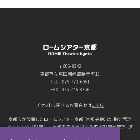
〒606-8342
京都市左京区岡崎最勝寺町13
TEL :
075-771-6051
FAX : 075-746-3366
チケットに関するお問合せは
こちら
京都市が設置したロームシアター京都（京都会館）は、指定管理
者である公益財団法人京都市音楽芸術文化振興財団が管理・運
営をおこなっています。