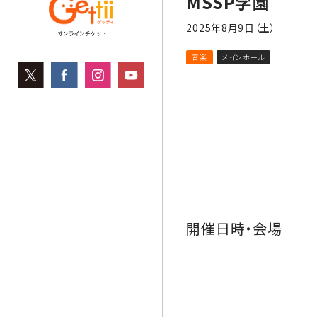
MSSP学園
2025年8月9日（土）
音楽
メインホール
開催日時・会場