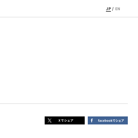
JP
/
EN