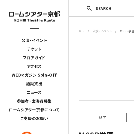
SEARCH
TOP
/
公演・イベント
/ MSSP学
公演・イベント
チケット
フロアガイド
アクセス
WEBマガジン Spin-Off
施設貸出
ニュース
参加者・出演者募集
ロームシアター京都について
終了
ご支援のお願い