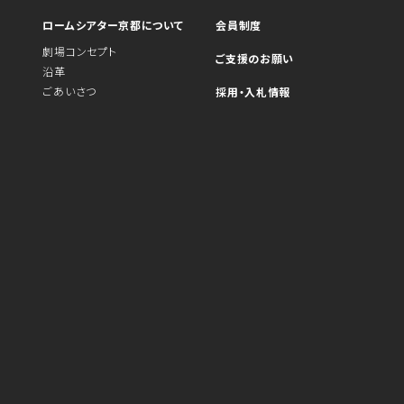
ロームシアター京都について
会員制度
劇場コンセプト
ご支援のお願い
沿革
ごあいさつ
採用・入札情報