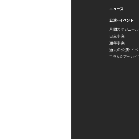
ニュース
公演・イベント
月間スケジュール
自主事業
通年事業
過去の公演・イベ
コラム＆アーカイ