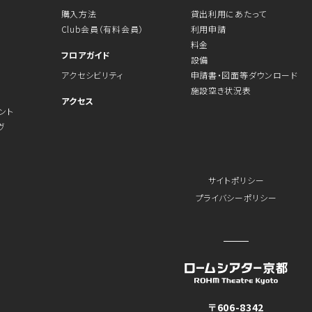
購入方法
貸出利用にあたって
Club会員（有料会員）
利用申請
料金
フロアガイド
設備
アクセシビリティ
申請書・図面等ダウンロード
施設空き状況表
アクセス
ント
ヴ
サイトポリシー
プライバシーポリシー
〒606-8342