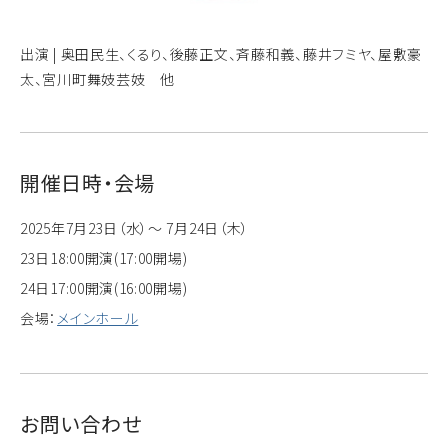
出演 | 奥田民生、くるり、後藤正文、斉藤和義、藤井フミヤ、屋敷豪
太、宮川町舞妓芸妓 他
開催日時・会場
2025年7月23日（水）～ 7月24日（木）
23日18:00開演(17:00開場)
24日17:00開演(16:00開場)
会場：
メインホール
お問い合わせ