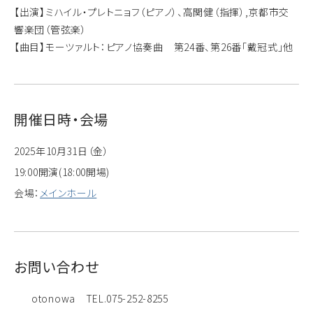
【出演】ミハイル・プレトニョフ（ピアノ）、高関健（指揮）,京都市交
響楽団（管弦楽）
【曲目】モーツァルト：ピアノ協奏曲 第24番、第26番「戴冠式」他
開催日時・会場
2025年10月31日（金）
19:00開演(18:00開場)
会場：
メインホール
お問い合わせ
otonowa TEL.075-252-8255