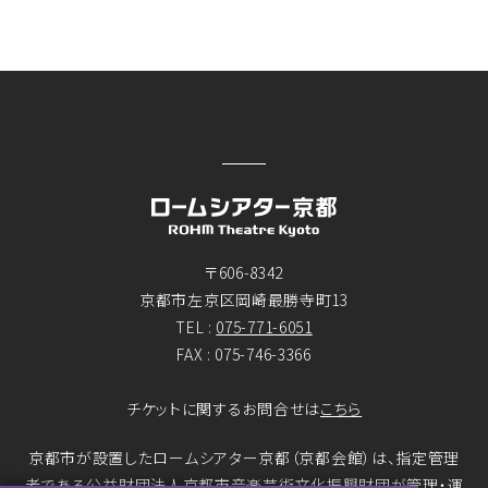
〒606-8342
京都市左京区岡崎最勝寺町13
TEL :
075-771-6051
FAX : 075-746-3366
チケットに関するお問合せは
こちら
京都市が設置したロームシアター京都（京都会館）は、指定管理
者である公益財団法人京都市音楽芸術文化振興財団が管理・運