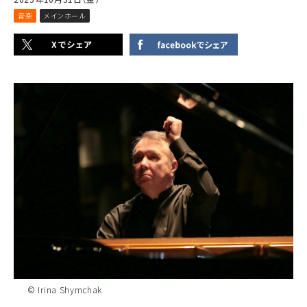
音楽
メインホール
© Irina Shymchak