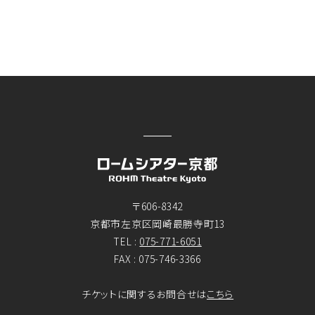
〒606-8342
京都市左京区岡崎最勝寺町13
TEL :
075-771-6051
FAX : 075-746-3366
チケットに関するお問合せは
こちら