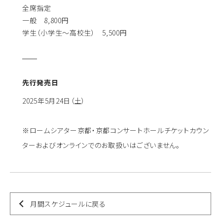
全席指定
一般 8,800円
学生（小学生〜高校生） 5,500円
先行発売日
2025年5月24日（土）
※ロームシアター京都・京都コンサートホールチケットカウン
ターおよびオンラインでのお取扱いはございません。
月間スケジュールに戻る