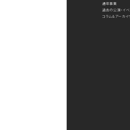
通年事業
過去の公演・イベ
コラム＆アーカイ