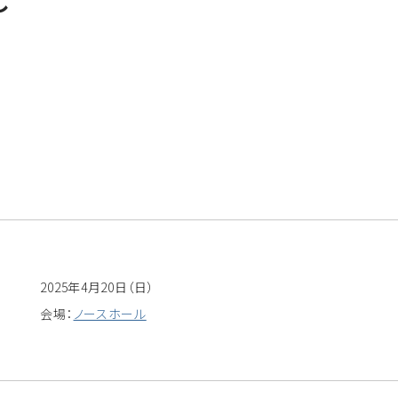
し
2025年4月20日（日）
会場：
ノースホール