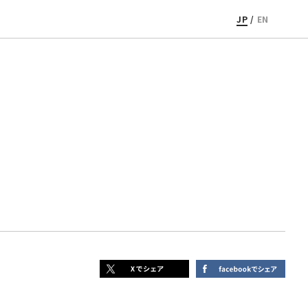
JP
/
EN