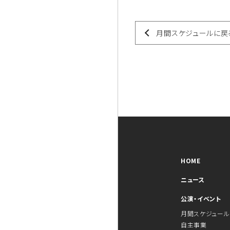
月間スケジュールに戻
HOME
ニュース
公演・イベント
月間スケジュール
自主事業