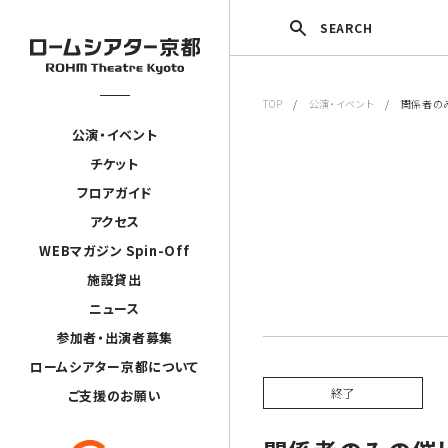
SEARCH
TOP
/
公演・イベント
/ 関係者の
公演・イベント
チケット
フロアガイド
アクセス
WEBマガジン Spin-Off
施設貸出
ニュース
参加者・出演者募集
ロームシアター京都について
終了
ご支援のお願い