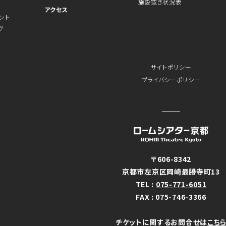
施設空き状況表
アクセス
ント
ヴ
サイトポリシー
プライバシーポリシー
〒606-8342
京都市左京区岡崎最勝寺町13
TEL :
075-771-6051
FAX : 075-746-3366
チケットに関するお問合せは
こち