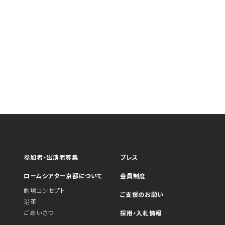
参加者・出演者募集
プレス
ロームシアター京都について
会員制度
劇場コンセプト
ご支援のお願い
沿革
ごあいさつ
採用・入札情報