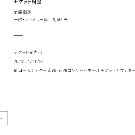
チケット料金
全席指定
一般・ファミリー席 8,600円
チケット発売日
2025年4月12日
※ロームシアター京都・京都コンサートホールチケットカウンタ
る