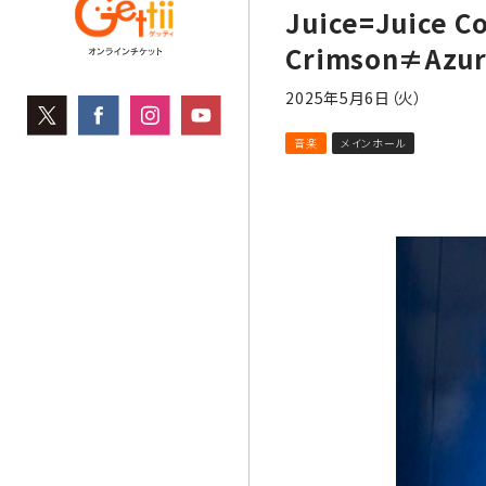
Juice=Juice Co
Crimson≠Azu
2025年5月6日（火）
音楽
メインホール