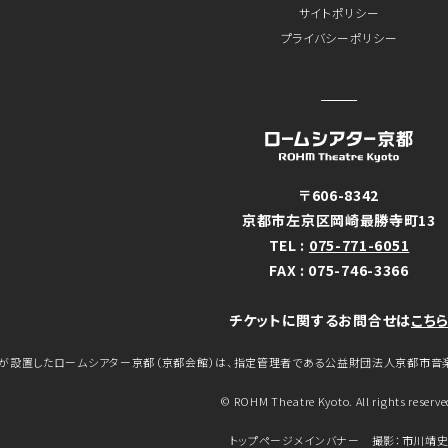
サイトポリシー
プライバシーポリシー
〒606-8342
京都市左京区岡崎最勝寺町13
TEL :
075-771-6051
FAX : 075-746-3366
チケットに関するお問合せは
こち
が設置したロームシアター京都（京都会館）は、指定管理者である公益財団法人京都市音
© ROHM Theatre Kyoto. All rights reserve
トップページメインバナー 撮影：市川靖