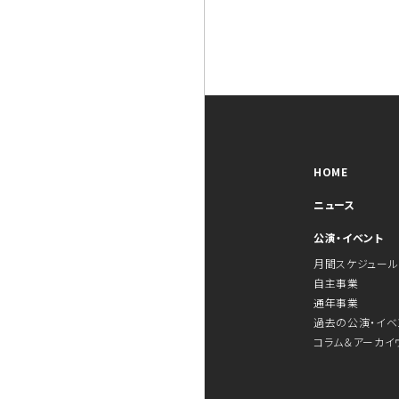
HOME
ニュース
公演・イベント
月間スケジュール
自主事業
通年事業
過去の公演・イベ
コラム＆アーカイ