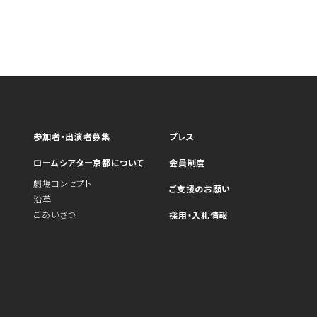
参加者・出演者募集
プレス
ロームシアター京都について
会員制度
劇場コンセプト
ご支援のお願い
沿革
ごあいさつ
採用・入札情報