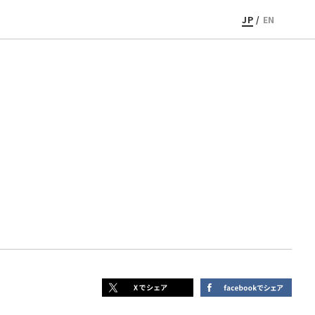
JP
/
EN