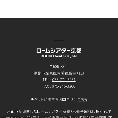
〒606-8342
京都市左京区岡崎最勝寺町13
TEL :
075-771-6051
FAX : 075-746-3366
チケットに関するお問合せは
こちら
京都市が設置したロームシアター京都（京都会館）は、指定管理
者である公益財団法人京都市音楽芸術文化振興財団が管理・運