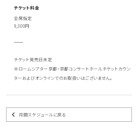
チケット料金
全席指定
9,300円
チケット発売日未定
※ロームシアター京都・京都コンサートホールチケットカウン
ターおよびオンラインでのお取扱いはございません。
月間スケジュールに戻る