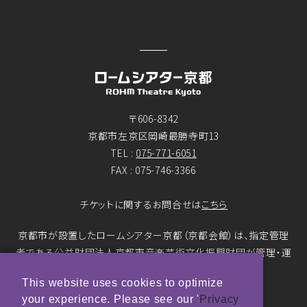
〒606-8342
京都市左京区岡崎最勝寺町13
TEL :
075-771-6051
FAX : 075-746-3366
チケットに関するお問合せは
こちら
京都市が設置したロームシアター京都（京都会館）は、指定管理
者である公益財団法人京都市音楽芸術文化振興財団が管理・運
営をおこなっています。
This website uses cookies to optimize
your experience. Please see our '
Privacy
© ROHM Theatre Kyoto. All rights reserved.