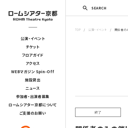
SEARCH
TOP
/
公演・イベント
/ 関係者の
公演・イベント
チケット
フロアガイド
アクセス
WEBマガジン Spin-Off
施設貸出
ニュース
参加者・出演者募集
ロームシアター京都について
終了
ご支援のお願い