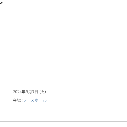
し
2024年9月3日（火）
会場：
ノースホール