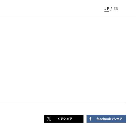
JP
/
EN