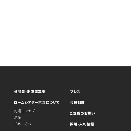
参加者・出演者募集
プレス
ロームシアター京都について
会員制度
劇場コンセプト
ご支援のお願い
沿革
ごあいさつ
採用・入札情報