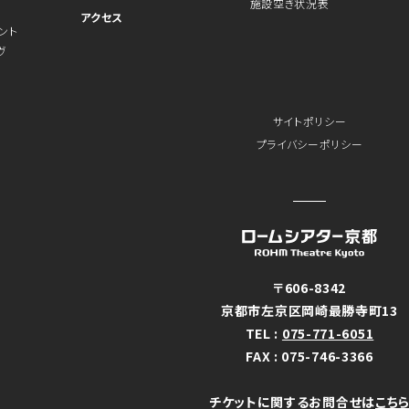
施設空き状況表
アクセス
ント
ヴ
サイトポリシー
プライバシーポリシー
〒606-8342
京都市左京区岡崎最勝寺町13
TEL :
075-771-6051
FAX : 075-746-3366
チケットに関するお問合せは
こち