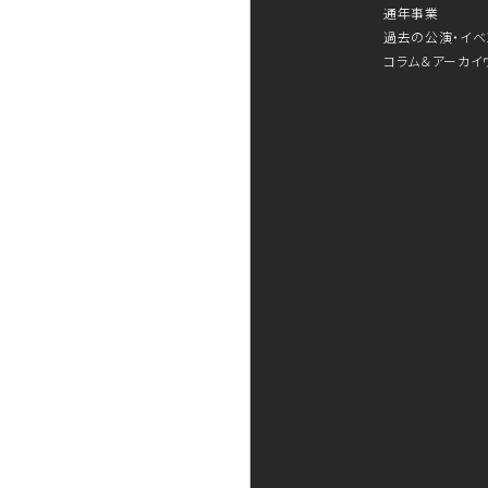
通年事業
過去の公演・イベ
コラム＆アーカイ