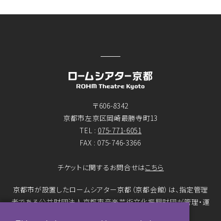
〒606-8342
京都市左京区岡崎最勝寺町13
TEL :
075-771-6051
FAX : 075-746-3366
チケットに関するお問合せは
こちら
京都市が設置したロームシアター京都（京都会館）は、指定管理
者である公益財団法人京都市音楽芸術文化振興財団が管理・運
営をおこなっています。