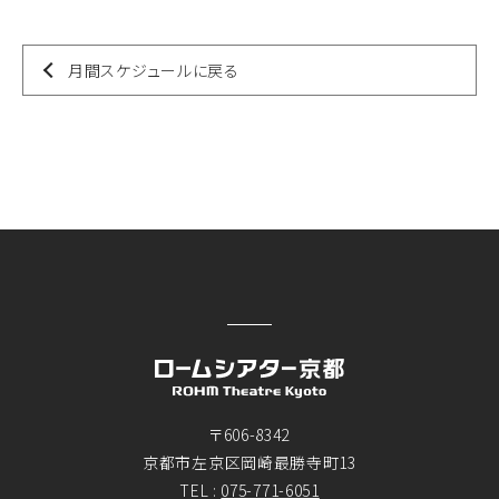
月間スケジュールに戻る
〒606-8342
京都市左京区岡崎最勝寺町13
TEL :
075-771-6051