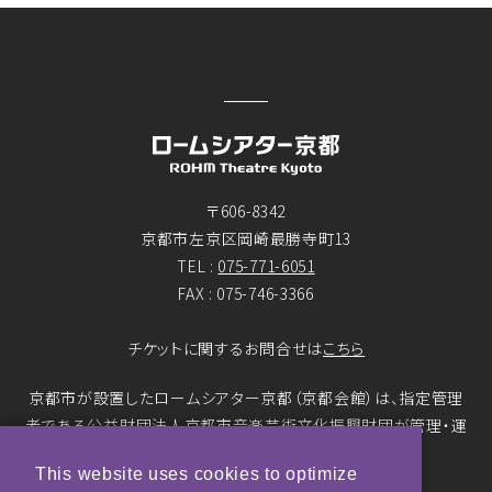
〒606-8342
京都市左京区岡崎最勝寺町13
TEL :
075-771-6051
FAX : 075-746-3366
チケットに関するお問合せは
こちら
京都市が設置したロームシアター京都（京都会館）は、指定管理
者である公益財団法人京都市音楽芸術文化振興財団が管理・運
営をおこなっています。
This website uses cookies to optimize