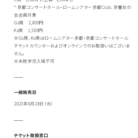
* 京都コンサートホール・ロームシアター京都Club、京響友の
会会員対象
Gs席 2,800円
Ks席 1,500円
※Gs席、Ks席はロームシアター京都・京都コンサートホール
チケットカウンターおよびオンラインでのお取扱いはございま
せん。
※未就学児入場不可
一般発売日
2023年6月28日（水）
チケット取扱窓口