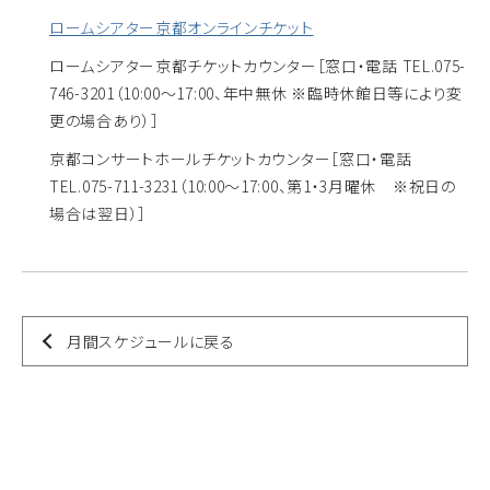
ロームシアター京都オンラインチケット
ロームシアター京都チケットカウンター
［窓口・電話 TEL.075-
746-3201（10:00～17:00、年中無休 ※臨時休館日等により変
更の場合あり）］
京都コンサートホールチケットカウンター
［窓口・電話
TEL.075-711-3231（10:00～17:00、第1・3月曜休 ※祝日の
場合は翌日）］
月間スケジュールに戻る