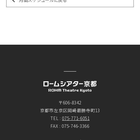
月間スケジュールに戻る
〒606-8342
京都市左京区岡崎最勝寺町13
TEL :
075-771-6051
FAX : 075-746-3366