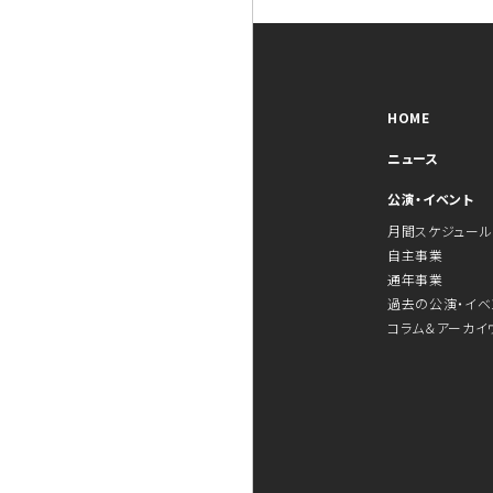
HOME
ニュース
公演・イベント
月間スケジュール
自主事業
通年事業
過去の公演・イベ
コラム＆アーカイ