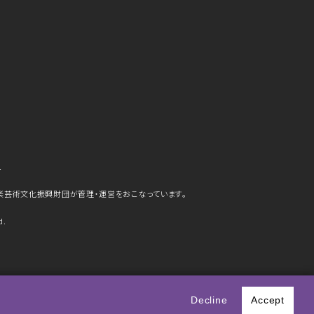
ら
楽芸術文化振興財団が管理・運営をおこなっています。
d.
史
Decline
Accept