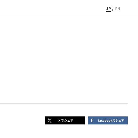
JP
/
EN