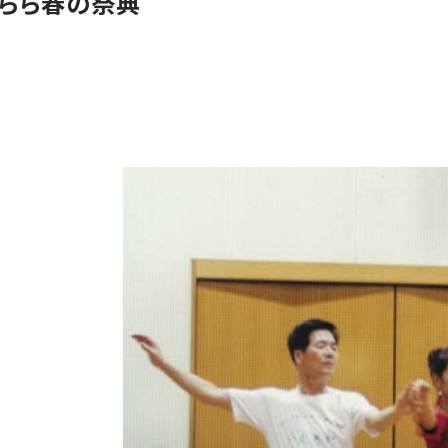
うらら春の祭典