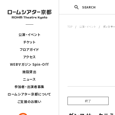
SEARCH
TOP
/
公演・イベント
/ ダンスサー
公演・イベント
チケット
フロアガイド
アクセス
WEBマガジン Spin-Off
施設貸出
ニュース
参加者・出演者募集
ロームシアター京都について
終了
ご支援のお願い