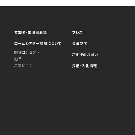
参加者・出演者募集
プレス
ロームシアター京都について
会員制度
劇場コンセプト
ご支援のお願い
沿革
ごあいさつ
採用・入札情報