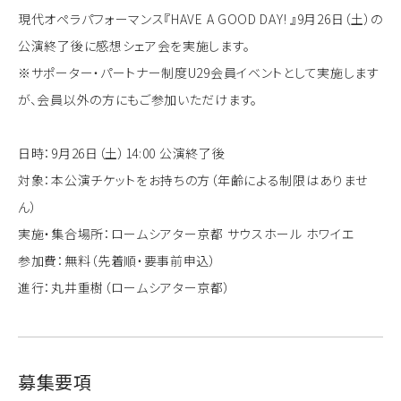
現代オペラパフォーマンス『HAVE A GOOD DAY! 』9月26日（土）の
公演終了後に感想シェア会を実施します。
※サポーター・パートナー制度U29会員イベントとして実施します
が、会員以外の方にもご参加いただけます。
日時：9月26日（土）14:00 公演終了後
対象：本公演チケットをお持ちの方（年齢による制限はありませ
ん）
実施・集合場所：ロームシアター京都 サウスホール ホワイエ
参加費：無料（先着順・要事前申込）
進行：丸井重樹（ロームシアター京都）
募集要項