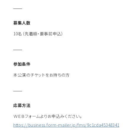
募集人数
10名（先着順・要事前申込）
参加条件
本公演のチケットをお持ちの方
応募方法
ＷＥＢフォームよりお申込みください。
https://business.form-mailer.jp/fms/9c1cda45348341