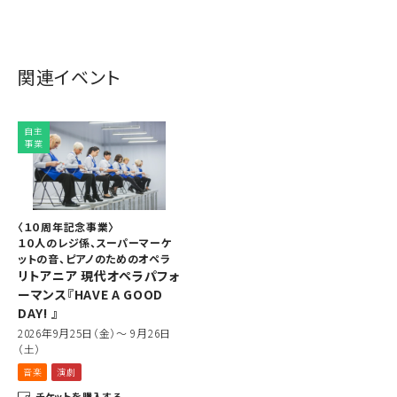
関連イベント
自主
事業
〈１０周年記念事業〉
１０人のレジ係、スーパーマーケ
ットの音、ピアノのためのオペラ
リトアニア 現代オペラパフォ
ーマンス『HAVE A GOOD
DAY! 』
2026年9月25日（金）～ 9月26日
（土）
音楽
演劇
チケットを購入する