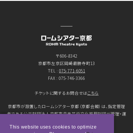
〒606-8342
京都市左京区岡崎最勝寺町13
TEL :
075-771-6051
FAX : 075-746-3366
チケットに関するお問合せは
こちら
京都市が設置したロームシアター京都（京都会館）は、指定管理
者である公益財団法人京都市音楽芸術文化振興財団が管理・運
営をおこなっています。
This website uses cookies to optimize