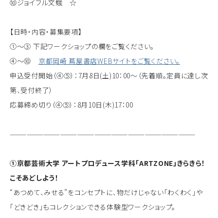
⑩ジョイフル文蛾 ☆
【日時・内容・募集要項】
①～③ 下記ワークショップの欄をご覧ください。
④～⑩
京都岡崎 蔦屋書店WEBサイトをご覧ください。
申込受付開始（④⑤）：7月8日(土)10：00～（先着順。定員に達し次
第、受付終了）
応募締め切り（④⑤）：8月10日(木)17：00
—————————————————————————————————
①京都芸術大学 アートプロデュース学科「ARTZONE」きらきら！
こそあどしよう！
“あつめて、みせる”をコンセプトに、物だけじゃない「わくわく」や
「どきどき」もコレクションできる体験型ワークショップ。