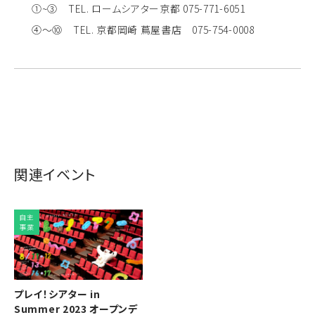
①~③ TEL. ロームシアター京都 075-771-6051
④～⑩ TEL. 京都岡崎 蔦屋書店 075-754-0008
関連イベント
自主
事業
プレイ！シアター in
Summer 2023 オープンデ