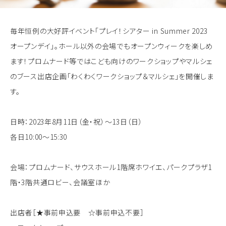
毎年恒例の大好評イベント「プレイ！シアター in Summer 2023
オープンデイ」。ホール以外の会場でもオープンウィークを楽しめ
ます！プロムナード等ではこども向けのワークショップやマルシェ
のブース出店企画「わくわくワークショップ＆マルシェ」を開催しま
す。
日時：2023年8月11日（金・祝）～13日（日）
各日10:00～15:30
会場：プロムナード、サウスホール1階席ホワイエ、パークプラザ1
階・3階共通ロビー、会議室ほか
出店者［★事前申込要 ☆事前申込不要］