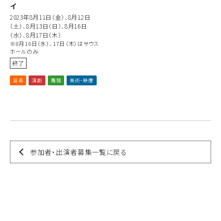
イ
2023年8月11日（金）、8月12日
（土）、8月13日（日）、8月16日
（水）、8月17日（木）
※8月16日（水）、17日（木）はサウス
ホールのみ
終了
音楽
演劇
舞踊
美術・映像
参加者・出演者募集一覧に戻る