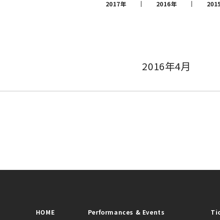
2017年
2016年
201
2016年4月
HOME
Performances & Events
Ti