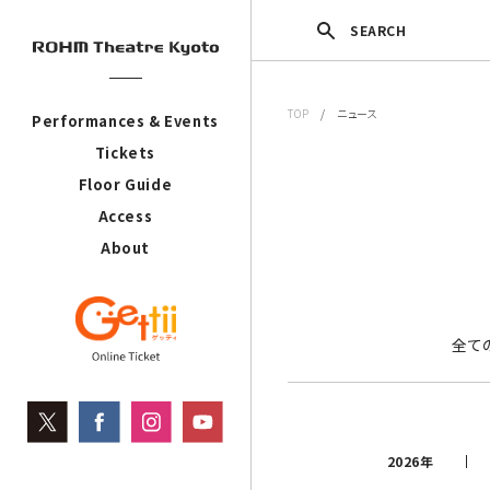
SEARCH
TOP
/ ニュース
Performances & Events
Tickets
Floor Guide
Access
About
全て
2026年