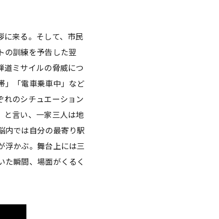
拶に来る。そして、市民
トの訓練を予告した翌
弾道ミサイルの脅威につ
帯」「電車乗車中」など
ぞれのシチュエーション
」と言い、一家三人は地
脳内では自分の最寄り駅
が浮かぶ。舞台上には三
いた瞬間、場面がくるく