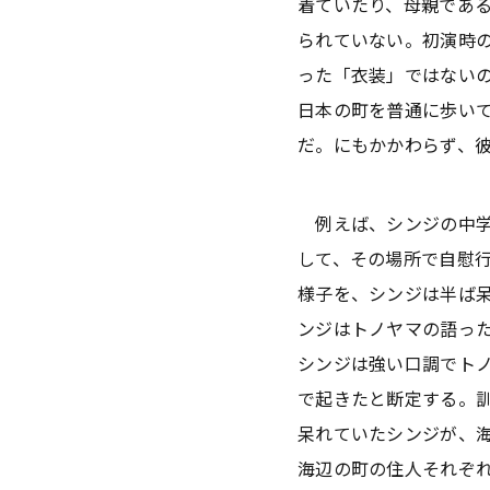
着ていたり、母親であ
られていない。初演時
った「衣装」ではない
日本の町を普通に歩い
だ。にもかかわらず、
例えば、シンジの中学
して、その場所で自慰
様子を、シンジは半ば
ンジはトノヤマの語っ
シンジは強い口調でト
で起きたと断定する。
呆れていたシンジが、
海辺の町の住人それぞ