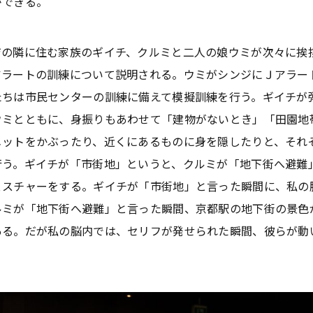
ができる。
の隣に住む家族のギイチ、クルミと二人の娘ウミが次々に挨
アラートの訓練について説明される。ウミがシンジにＪアラー
たちは市民センターの訓練に備えて模擬訓練を行う。ギイチが
ウミとともに、身振りもあわせて「建物がないとき」「田園地
メットをかぶったり、近くにあるものに身を隠したりと、それ
行う。ギイチが「市街地」というと、クルミが「地下街へ避難
ェスチャーをする。ギイチが「市街地」と言った瞬間に、私の
ルミが「地下街へ避難」と言った瞬間、京都駅の地下街の景色
ある。だが私の脳内では、セリフが発せられた瞬間、彼らが動