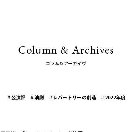
Column & Archives
コラム＆アーカイヴ
＃公演評
＃演劇
＃レパートリーの創造
＃2022年度