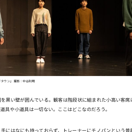
ドタウン』 撮影：中谷利明
を黒い壁が囲んでいる。観客は階段状に組まれた小高い客席
大道具や小道具は一切ない。ここはどこなのだろう。
手にはなにも持っておらず、トレーナーにチノパンという普