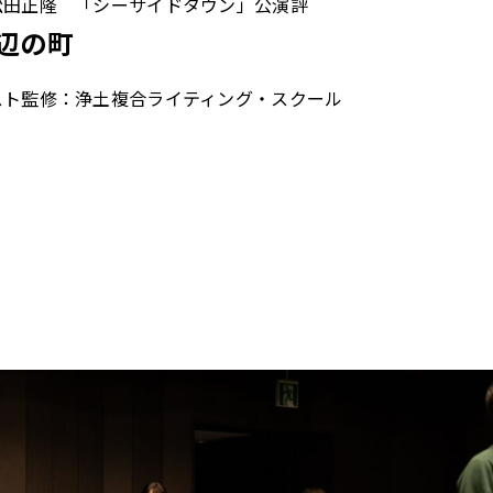
松田正隆 「シーサイドタウン」公演評
辺の町
ト監修：浄土複合ライティング・スクール