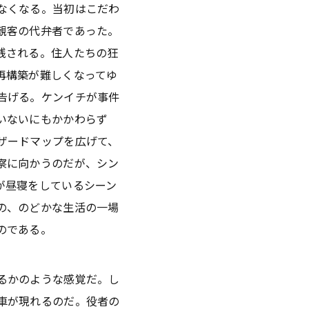
なくなる。当初はこだわ
観客の代弁者であった。
残される。住人たちの狂
再構築が難しくなってゆ
告げる。ケンイチが事件
いないにもかかわらず
ザードマップを広げて、
察に向かうのだが、シン
が昼寝をしているシーン
の、のどかな生活の一場
のである。
るかのような感覚だ。し
車が現れるのだ。役者の