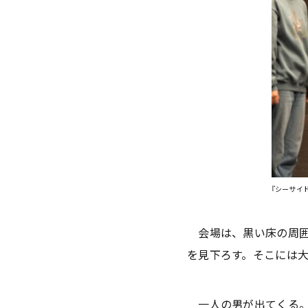
『シーサイ
会場は、黒い床の周囲
を見下ろす。そこには
一人の男が出てくる。