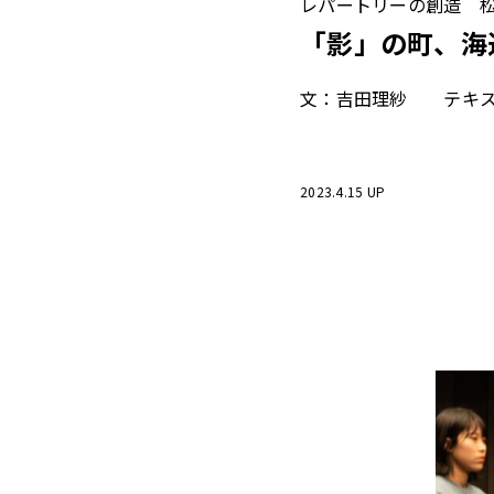
レパートリーの創造 
「影」の町、海
文：吉田理紗 テキス
2023.4.15 UP