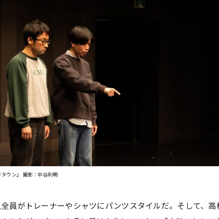
ドタウン』 撮影：中谷利明
全員がトレーナーやシャツにパンツスタイルだ。そして、高