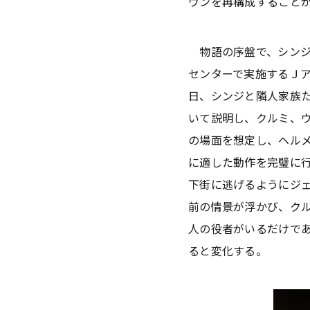
ウンを再構成すること
物語の序盤で、シンジ
センターで実施するＪ
日、シンジと隣人家族
いて説明し、クルミ、
の場面を想定し、ヘル
に適した動作を完璧に
下街に逃げるようにジ
前の情景が浮かび、ク
人の役者がいるだけで
ると変化する。