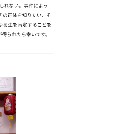
もしれない。事件によっ
その正体を知りたい、そ
ゆる生を肯定することを
が得られたら幸いです。