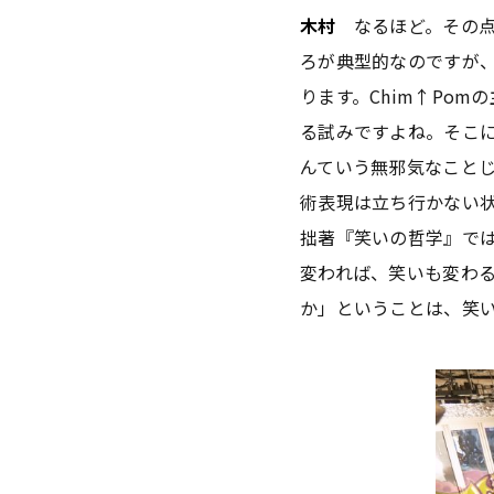
木村
なるほど。その点
ろが典型的なのですが
ります。Chim↑Pom
る試みですよね。そこ
んていう無邪気なこと
術表現は立ち行かない
拙著『笑いの哲学』で
変われば、笑いも変わ
か」ということは、笑