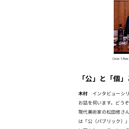
Chim↑P
「公」と「個」
木村
インタビューシリ
お話を伺います。どう
現代美術家の松田修さん
は「公（パブリック）