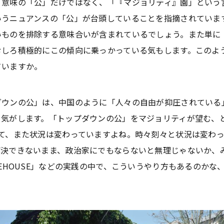
う意味の「公」だけではなく、「『マジョリティ』園」という
いうニュアンスの「公」が台頭していることを指摘されていま
いものを排除する意味合いが含まれているでしょう。また単に
むしろ積極的にこの傾向に乗っかっている気もします。このよ
ていますか。
ウンの公」は、中国のように「人々の自由が抑圧されている
る気がします。「トップダウンの公」をマジョリティが望む、
って、また状況は変わっていますよね。時々刻々と状況は変わ
解決できないまま、政治家にでもならないと無理じゃないか、
TEHOUSE」などの実践の中で、こういうやり方もあるのかな