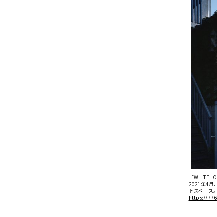
「WHITEH
2021年4
トスペース
https://77