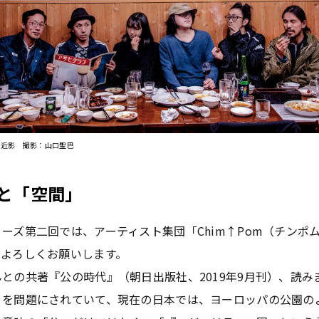
om 近影 撮影：山口聖巴
と「空間」
ーズ第二回では、アーティスト集団「Chim↑Pom（チンポ
ぞよろしくお願いします。
との共著『公の時代』（朝日出版社、2019年9月刊）、読み
」を問題にされていて、現在の日本では、ヨーロッパの公園の