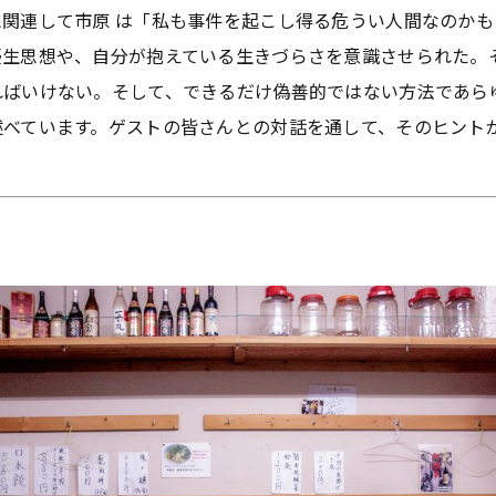
に関連して市原 は「私も事件を起こし得る危うい人間なのか
優生思想や、自分が抱えている生きづらさを意識させられた。
ればいけない。そして、できるだけ偽善的ではない方法であら
述べています。ゲストの皆さんとの対話を通して、そのヒント