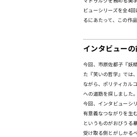
マトゥルクを務める美
ビューシリーズを全4回
るにあたって、この作
インタビュー
今回、市原佐都子『妖精
た『笑いの哲学』では
ながら、ポリティカル
への道筋を探しました
今回、インタビューシリ
有意義なつながりを生
というものがおびうる
受け取る側とがしかる