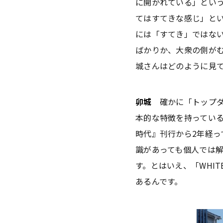
に開かれている」とい
てはすてきな感じ」と
には「すてき」ではな
ばかりか、大衆の側が
城さんはどのように見
卯城
確かに「トップダ
本的な特徴を持ってい
時代』刊行から2年経
識があっても個人では
す。とはいえ、「WHI
あるんです。