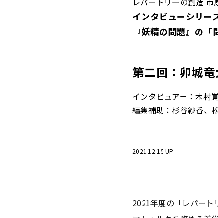
レパートリーの創造 市
インタビューシリー
『妖精の問題』の「
第二回：卯城竜
インタビュアー：木村覚
編集補助：杉谷紗香、
2021.12.15 UP
2021年度の「レパー