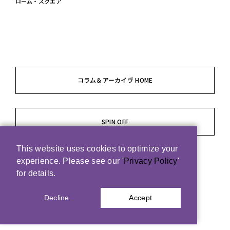
ローム・スクエア
コラム＆アーカイヴ HOME
SPIN OFF
This website uses cookies to optimize your
experience. Please see our '
Privacy Policy
'
for details.
Decline
Accept
© ROHM Theatre Kyoto. All rights reserved.