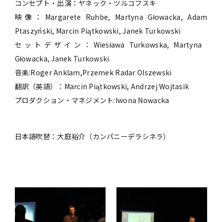
コンセプト・出演：ヤネック・ツルコフスキ
映像：Margarete Ruhbe, Martyna Głowacka, Adam
Ptaszyński, Marcin Piątkowski, Janek Turkowski
セットデザイン：Wiesława Turkowska, Martyna
Głowacka, Janek Turkowski
音楽:Roger Anklam,Przemek Radar Olszewski
翻訳（英語）：Marcin Piątkowski, Andrzej Wojtasik
プロダクション・マネジメント:Iwona Nowacka
日本語吹替：大庭裕介（カンパニーデラシネラ）