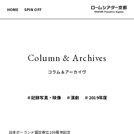
HOME
SPIN OFF
Column & Archives
コラム＆アーカイヴ
＃記録写真・映像
＃演劇
＃2019年度
日本ポーランド国交樹立100周年記念