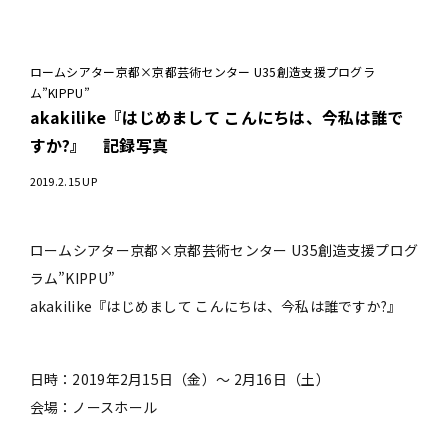
ロームシアター京都×京都芸術センター U35創造支援プログラ
ム”KIPPU”
akakilike『はじめまして こんにちは、今私は誰で
すか?』 記録写真
2019.2.15 UP
ロームシアター京都×京都芸術センター U35創造支援プログ
ラム”KIPPU”
akakilike『はじめまして こんにちは、今私は誰ですか?』
日時：2019年2月15日（金）～ 2月16日（土）
会場：ノースホール