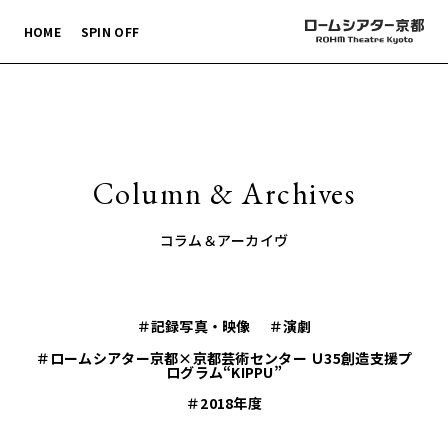
HOME
SPIN OFF
Column & Archives
コラム＆アーカイヴ
＃記録写真・映像
＃演劇
＃ロームシアター京都×京都芸術センター Ｕ35創造支援プ
ログラム“KIPPU”
＃2018年度