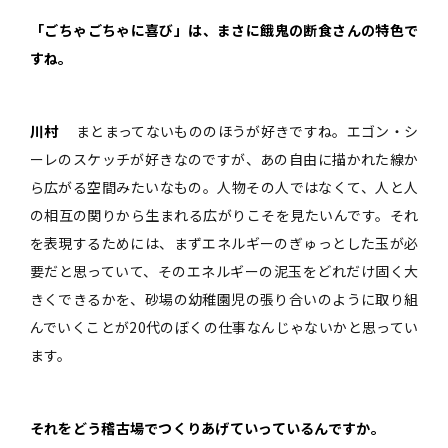
――「ごちゃごちゃに喜び」は、まさに餓鬼の断食さんの特色で
すね。
川村
まとまってないもののほうが好きですね。エゴン・シ
ーレのスケッチが好きなのですが、あの自由に描かれた線か
ら広がる空間みたいなもの。人物その人ではなくて、人と人
の相互の関りから生まれる広がりこそを見たいんです。それ
を表現するためには、まずエネルギーのぎゅっとした玉が必
要だと思っていて、そのエネルギーの泥玉をどれだけ固く大
きくできるかを、砂場の幼稚園児の張り合いのように取り組
んでいくことが20代のぼくの仕事なんじゃないかと思ってい
ます。
――それをどう稽古場でつくりあげていっているんですか。