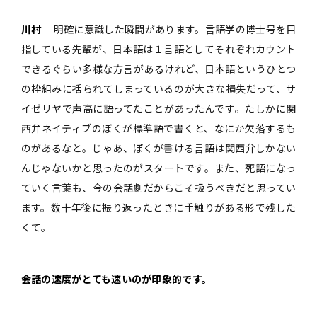
川村
明確に意識した瞬間があります。言語学の博士号を目
指している先輩が、日本語は１言語としてそれぞれカウント
できるぐらい多様な方言があるけれど、日本語というひとつ
の枠組みに括られてしまっているのが大きな損失だって、サ
イゼリヤで声高に語ってたことがあったんです。たしかに関
西弁ネイティブのぼくが標準語で書くと、なにか欠落するも
のがあるなと。じゃあ、ぼくが書ける言語は関西弁しかない
んじゃないかと思ったのがスタートです。また、死語になっ
ていく言葉も、今の会話劇だからこそ扱うべきだと思ってい
ます。数十年後に振り返ったときに手触りがある形で残した
くて。
――会話の速度がとても速いのが印象的です。