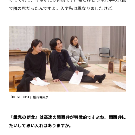
で隣の席だったんですよ。入学先は異なりましたけど。
『DOGHOUSE』稽古場風景
――『餓鬼の断食』は高速の関西弁が特徴的ですよね。関西弁に
たいして思い入れはありますか。