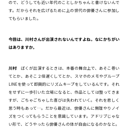
ので、どうしても近い年代のことしかちゃんと書けないんで
す。だからそれを広げるために上の世代の俳優さんに参加し
てもらいました。
――今回は、川村さんが出演されないんですよね。なにかちがい
はありますか。
川村
ぼくが出演するときは、本番の舞台上で、あそこ巻い
てとか、あそこ２倍遅くしてとか、スマホのメモやグループ
LINEを使って即興的にリズムキープをしているんです。それ
をせずに一歩引いた立場になると、作品としては整ってきま
すが、ごちゃごちゃした喜びは失われていく。それを悲しく
思う時もあって…。だから最近は、俳優さんに無理やりノイ
ズをつくってもらうことを意識しています。アドリブじゃな
い形で、どうやったら俳優さんの体が自由になるのかなと。