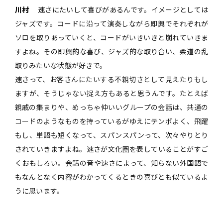
川村
速さにたいして喜びがあるんです。イメージとしては
ジャズです。コードに沿って演奏しながら即興でそれぞれが
ソロを取りあっていくと、コードがいきいきと崩れていきま
すよね。その即興的な喜び、ジャズ的な取り合い、柔道の乱
取りみたいな状態が好きで。
速さって、お客さんにたいする不親切さとして見えたりもし
ますが、そうじゃない捉え方もあると思うんです。たとえば
親戚の集まりや、めっちゃ仲いいグループの会話は、共通の
コードのようなものを持っているがゆえにテンポよく、飛躍
もし、単語も短くなって、スパンスパンって、次々やりとり
されていきますよね。速さが文化圏を表していることがすご
くおもしろい。会話の音や速さによって、知らない外国語で
もなんとなく内容がわかってくるときの喜びとも似ているよ
うに思います。