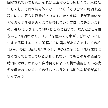
固定されていません。それは正直けっこう寂しくて。人にた
いしても、それが共同体になっていく「寄り合いの時間や過
程」にも、双方に愛着があります。たとえば、足が不揃いな
ガタガタする机をみんなで調整していくプロセスみたいなも
の。長いほうを切って短いところに継いで、なんとか1時間
ないし2時間かけて、コップを置いても水がこぼれないぐら
いまで修理する、その道程こそに興味があるんです。その机
は3ヶ月後には壊れるだろうし、その3年後には見るも無残に
なくなってしまっているかもしれない。でもこの今の舞台の
時間だけは、かれらの自助努力によって机が機能している状
態を保たれている。その保ちあおうとする動的な状態が美し
いって思う。