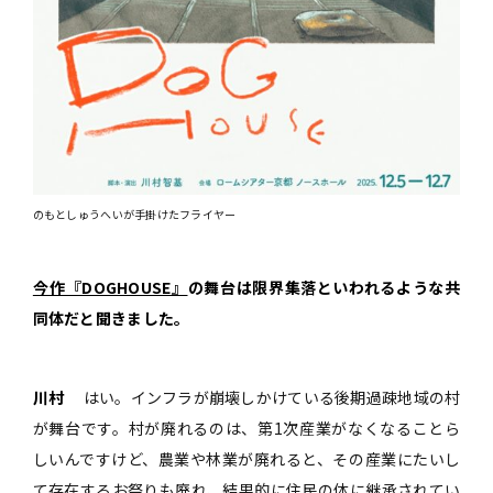
のもとしゅうへいが手掛けたフライヤー
今作『DOGHOUSE』
の舞台は限界集落といわれるような共
同体だと聞きました。
川村
はい。インフラが崩壊しかけている後期過疎地域の村
が舞台です。村が廃れるのは、第1次産業がなくなることら
しいんですけど、農業や林業が廃れると、その産業にたいし
て存在するお祭りも廃れ、結果的に住民の体に継承されてい