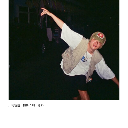
川村智基 撮影：川上さわ