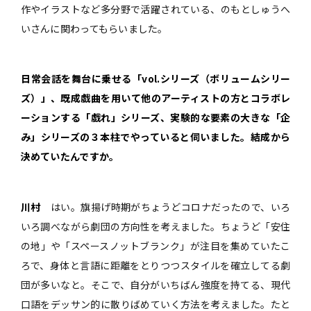
作やイラストなど多分野で活躍されている、のもとしゅうへ
いさんに関わってもらいました。
――日常会話を舞台に乗せる「vol.シリーズ（ボリュームシリー
ズ）」、既成戯曲を用いて他のアーティストの方とコラボレ
ーションする「戯れ」シリーズ、実験的な要素の大きな「企
み」シリーズの３本柱でやっていると伺いました。結成から
決めていたんですか。
川村
はい。旗揚げ時期がちょうどコロナだったので、いろ
いろ調べながら劇団の方向性を考えました。ちょうど「安住
の地」や「スペースノットブランク」が注目を集めていたこ
ろで、身体と言語に距離をとりつつスタイルを確立してる劇
団が多いなと。そこで、自分がいちばん強度を持てる、現代
口語をデッサン的に散りばめていく方法を考えました。たと