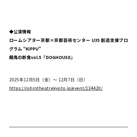
◆公演情報
ロームシアター京都×京都芸術センター U35 創造支援プロ
グラム “KIPPU”
餓鬼の断食vol.5『DOGHOUSE』
2025年12月5日（金）～ 12月7日（日）
https://rohmtheatrekyoto.jp/event/134420/