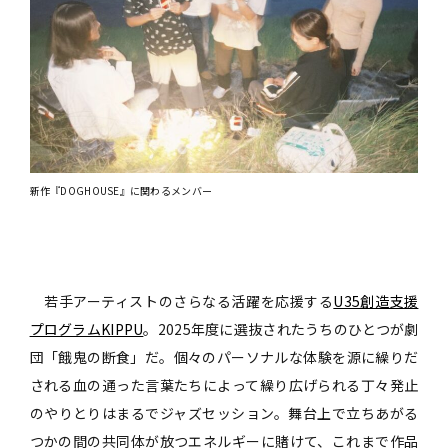
新作『DOGHOUSE』に関わるメンバー
若手アーティストのさらなる活躍を応援する
U35創造支援
プログラムKIPPU
。2025年度に選抜されたうちのひとつが劇
団「餓鬼の断食」だ。個々のパーソナルな体験を源に繰りだ
される血の通った言葉たちによって繰り広げられる丁々発止
のやりとりはまるでジャズセッション。舞台上で立ちあがる
つかの間の共同体が放つエネルギーに賭けて、これまで作品