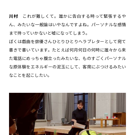
川村
これが難しくて。誰かに告白する時って緊張するや
ん、みたいな一般論はいやなんですよね。パーソナルな感情
まで持っていかないと嘘になってしまう。
ぼくは戯曲を俳優さんひとりひとりへラブレターとして宛て
書きで書いています。たとえば何月何日の何時に誰々から来
た電話にめっちゃ腹立ったみたいな、ものすごくパーソナル
な原体験をエネルギーの泥玉にして、客席にぶつけるみたい
なことを起こしたい。