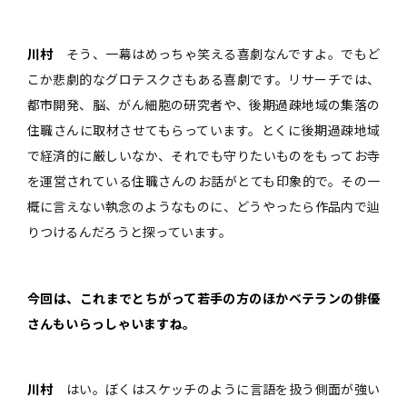
川村
そう、一幕はめっちゃ笑える喜劇なんですよ。でもど
こか悲劇的なグロテスクさもある喜劇です。リサーチでは、
都市開発、脳、がん細胞の研究者や、後期過疎地域の集落の
住職さんに取材させてもらっています。とくに後期過疎地域
で経済的に厳しいなか、それでも守りたいものをもってお寺
を運営されている住職さんのお話がとても印象的で。その一
概に言えない執念のようなものに、どうやったら作品内で辿
りつけるんだろうと探っています。
――今回は、これまでとちがって若手の方のほかベテランの俳優
さんもいらっしゃいますね。
川村
はい。ぼくはスケッチのように言語を扱う側面が強い