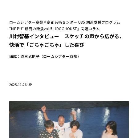
ロームシアター京都×京都芸術センター U35 創造支援プログラム
“KIPPU” 餓鬼の断食vol.5『DOGHOUSE』関連コラム
川村智基インタビュー スケッチの声から広がる、
快活で「ごちゃごちゃ」した喜び
構成：儀三武桐子（ロームシアター京都）
2025.11.26 UP