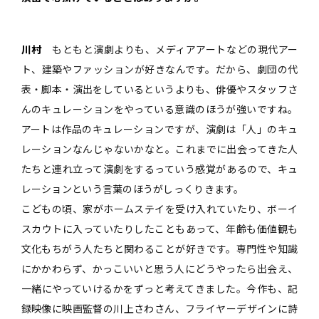
川村
もともと演劇よりも、メディアアートなどの現代アー
ト、建築やファッションが好きなんです。だから、劇団の代
表・脚本・演出をしているというよりも、俳優やスタッフさ
んのキュレーションをやっている意識のほうが強いですね。
アートは作品のキュレーションですが、演劇は「人」のキュ
レーションなんじゃないかなと。これまでに出会ってきた人
たちと連れ立って演劇をするっていう感覚があるので、キュ
レーションという言葉のほうがしっくりきます。
こどもの頃、家がホームステイを受け入れていたり、ボーイ
スカウトに入っていたりしたこともあって、年齢も価値観も
文化もちがう人たちと関わることが好きです。専門性や知識
にかかわらず、かっこいいと思う人にどうやったら出会え、
一緒にやっていけるかをずっと考えてきました。今作も、記
録映像に映画監督の川上さわさん、フライヤーデザインに詩