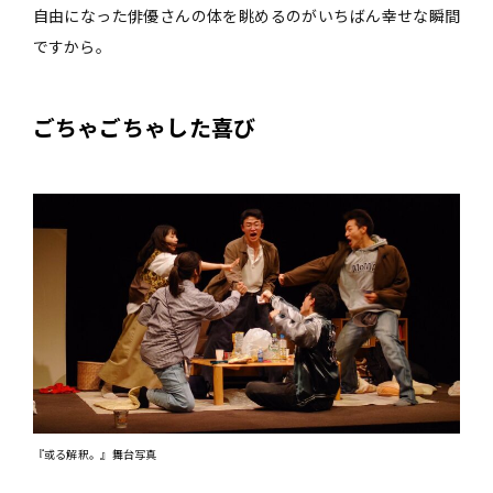
自由になった俳優さんの体を眺めるのがいちばん幸せな瞬間
ですから。
ごちゃごちゃした喜び
『或る解釈。』舞台写真