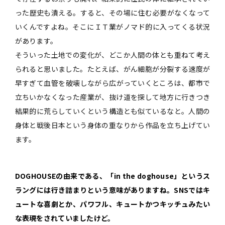
った歴史も潰える。すると、その場に住む必要がなくなって
いくんですよね。そこにＩＴ業がノマド的に入ってくる状況
があります。
そういった土地での変化が、どこか人間の体とも重ねて考え
られると思いました。たとえば、がん細胞が分裂する速度が
早すぎて血管を破壊しながら広がっていくところは、都市で
立ちいかなくなった産業が、抜け道を探して地方に行きつき
結果的に荒らしていくという構造とも似ているなと。人間の
身体と戦後日本という身体の重なりから作品を立ち上げてい
ます。
――DOGHOUSEの由来である、「in the doghouse」というス
ラングには行き詰まりという意味がありますね。SNSではキ
ュートな喜劇とか、パワフル、キュートかつキッチュみたい
な表現をされていましたけど。