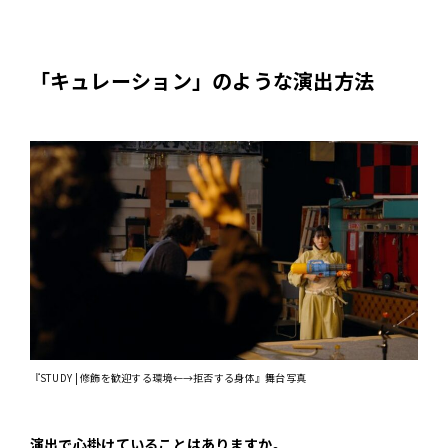
「キュレーション」のような演出方法
『STUDY | 修飾を歓迎する環境←→拒否する身体』舞台写真
――演出で心掛けていることはありますか。