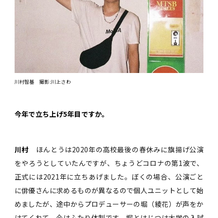
川村智基 撮影:川上さわ
――今年で立ち上げ5年目ですか。
川村
ほんとうは2020年の高校最後の春休みに旗揚げ公演
をやろうとしていたんですが、ちょうどコロナの第1波で、
正式には2021年に立ちあげました。ぼくの場合、公演ごと
に俳優さんに求めるものが異なるので個人ユニットとして始
めましたが、途中からプロデューサーの堀（綾花）が声をか
けてくれて、今はふたり体制です。堀とはじつは大学の入試