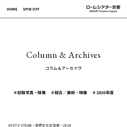
HOME
SPIN OFF
Column & Archives
コラム＆アーカイヴ
＃記録写真・映像
＃総合／美術・映像
＃2020年度
KYOTO STEAM－世界文化交流祭－2020