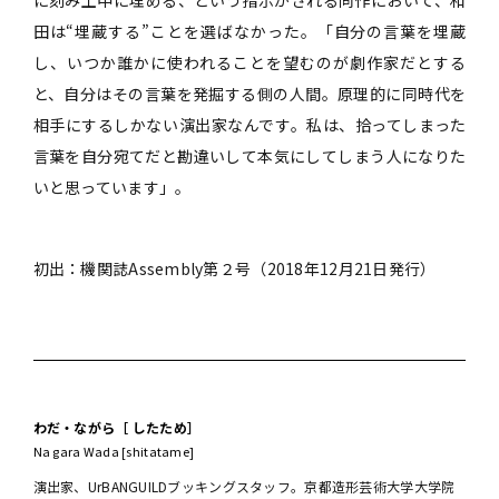
田は“埋蔵する”ことを選ばなかった。「自分の言葉を埋蔵
し、いつか誰かに使われることを望むのが劇作家だとする
と、自分はその言葉を発掘する側の人間。原理的に同時代を
相手にするしかない演出家なんです。私は、拾ってしまった
言葉を自分宛てだと勘違いして本気にしてしまう人になりた
いと思っています」。
初出：機関誌Assembly第２号（2018年12月21日発行）
わだ・ながら［ したため］
Na gara Wada [shitatame]
演出家、UrBANGUILDブッキングスタッフ。京都造形芸術大学大学院