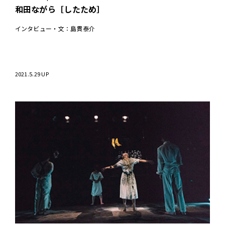
和田ながら［したため］
インタビュー・文：島貫泰介
2021.5.29 UP