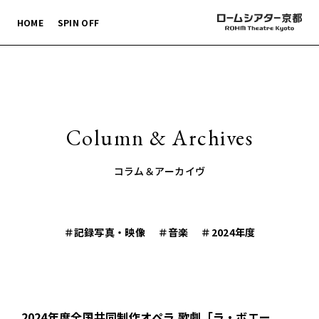
HOME
SPIN OFF
Column & Archives
コラム＆アーカイヴ
＃記録写真・映像
＃音楽
＃2024年度
2024年度全国共同制作オペラ 歌劇「ラ・ボエー