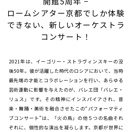
開館5周年 −
ロームシアター京都でしか体験
できない、
新しいオーケストラ
コンサート！
2021年は、イーゴリー・ストラヴィンスキーの没
後50年。彼が活躍した時代のロシアにおいて、当時
最先端の才能とコラボレーションを行い、あらゆる
芸術運動に影響を与えたのが、バレエ団「バレエ・
リュス」です。その精神にインスパイアされ、音
楽・舞踊・美術を融合させたこの“パフォーマティ
ブコンサート”は、「火の鳥」の他５つの名曲それ
ぞれに、個性的な演出を凝らします。京都が世界に