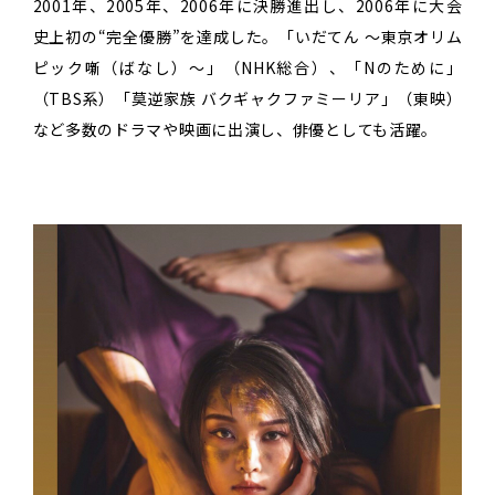
2001年、2005年、2006年に決勝進出し、2006年に大会
史上初の“完全優勝”を達成した。「いだてん ～東京オリム
ピック噺（ばなし）～」（NHK総合）、「Nのために」
（TBS系）「莫逆家族 バクギャクファミーリア」（東映）
など多数のドラマや映画に出演し、俳優としても活躍。