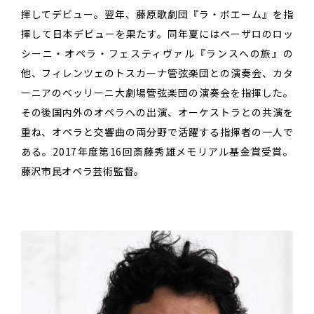
揮してデビュー。翌年、藤原歌劇団『ラ・ボエーム』を指
揮して日本デビューを果たす。同年夏にはペーザロのロッ
シーニ・オペラ・フェスティヴァル『ランスへの旅』の
他、フィレンツェのトスカーナ管弦楽団との演奏会、カタ
ーニアのベッリーニ大劇場管弦楽団の演奏会を指揮した。
その後国内外のオペラへの出演、オーケストラとの共演を
重ね、オペラと交響曲の両分野で活躍する指揮者の一人で
ある。2017年度第16回斎藤秀雄メモリアル基金賞受賞。
藤沢市民オペラ芸術監督。