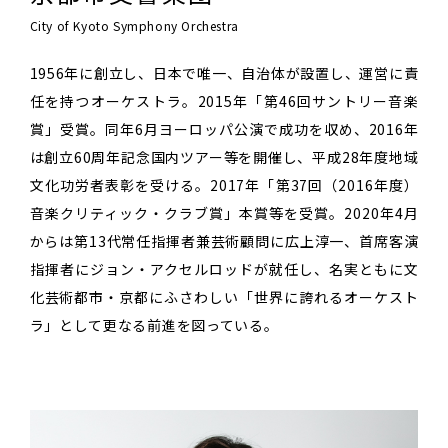
City of Kyoto Symphony Orchestra
1956年に創立し、日本で唯一、自治体が設置し、運営に責
任を持つオーケストラ。2015年「第46回サントリー音楽
賞」受賞。同年6月ヨーロッパ公演で成功を収め、2016年
は創立60周年記念国内ツアー等を開催し、平成28年度地域
文化功労者表彰を受ける。2017年「第37回（2016年度）
音楽クリティック・クラブ賞」本賞等を受賞。2020年4月
からは第13代常任指揮者兼芸術顧問に広上淳一、首席客演
指揮者にジョン・アクセルロッドが就任し、名実ともに文
化芸術都市・京都にふさわしい「世界に誇れるオーケスト
ラ」として更なる前進を図っている。