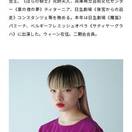
女王、《ばらの騎士》元帥夫人、兵庫県立芸術文化センタ
ー《夏の夜の夢》ティターニア、日生劇場《後宮からの逃
走》コンスタンツェ等を務める。本年は日生劇場《魔笛》
パミーナ、ベルギーフレミッシュオペラ《サティヤーグラ
ハ》に出演した。ウィーン在住。二期会会員。