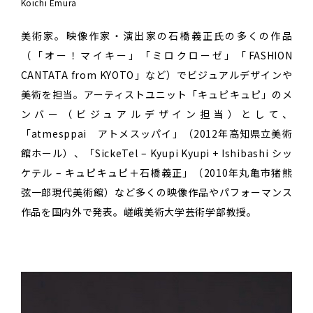
Koichi Emura
美術家。映像作家・演出家の石橋義正氏の多くの作品
（「オー！マイキー」「ミロクローゼ」「FASHION
CANTATA from KYOTO」など）でビジュアルデザインや
美術を担当。アーティストユニット「キュピキュピ」のメ
ンバー（ビジュアルデザイン担当）として、
「atmesppai アトメスッパイ」（2012年高知県立美術
館ホール）、「SickeTel – Kyupi Kyupi + Ishibashi シッ
ケテル – キュピキュピ＋石橋義正」（2010年丸亀市猪熊
弦一郎現代美術館）など多くの映像作品やパフォーマンス
作品を国内外で発表。嵯峨美術大学芸術学部教授。