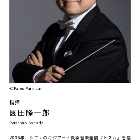
Ⓒ Fabio Parenzan
指揮
園田隆一郎
Ryuichiro Sonoda
2006年、シエナのキジアーナ夏季音楽週間『トスカ』を指