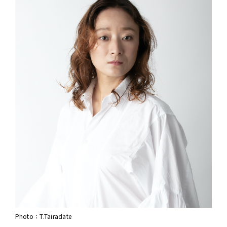
Photo：T.Tairadate