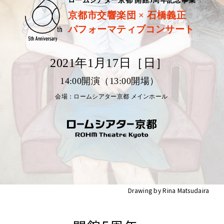
Drawing by Rina Matsudaira