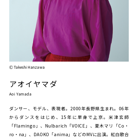
Ⓒ Takeshi Hanzawa
アオイヤマダ
Aoi Yamada
ダンサー、モデル、表現者。2000年長野県生まれ。06年
からダンスをはじめ、15年に単身で上京。米津玄師
「Flamingo」、Nulbarich「VOICE」、夏木マリ「Co・
ro・na」、DAOKO「anima」などのMVに出演。紅白歌合