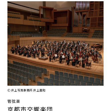
Ⓒ 井上写真事務所 井上嘉和
管弦楽
京都市交響楽団