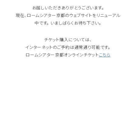
お越しいただきありがとうございます。
現在、ロームシアター京都のウェブサイトをリニューアル
中です。 いましばらくお待ち下さい。
チケット購入については、
インターネットのご予約は通常通り可能です。
ロームシアター京都オンラインチケット
こちら